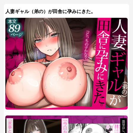
人妻ギャル（弟の）が田舎に孕みにきた。