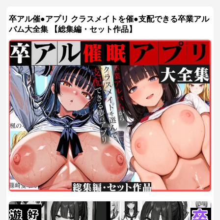
卒アル催●アプリ クラスメイトを催●支配できる卒業アル
バム大全集 【総集編・セット作品】