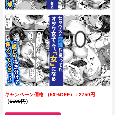
キャンペーン価格 （50%OFF） : 2750円
（
5500円
）