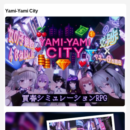
Yami-Yami City