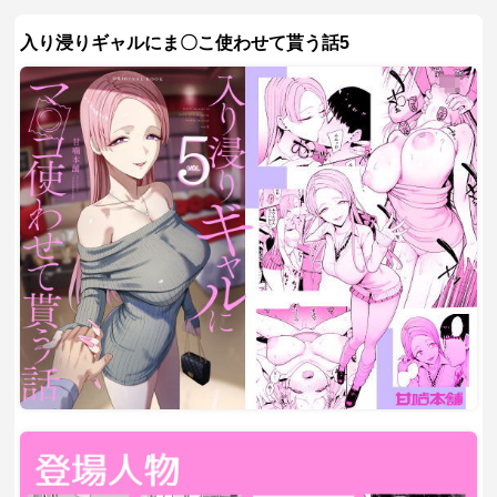
入り浸りギャルにま〇こ使わせて貰う話5