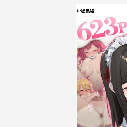
ie総集編